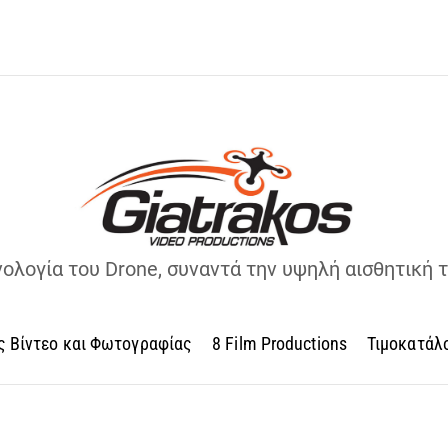
νολογία του Drone, συναντά την υψηλή αισθητική 
ς Βίντεο και Φωτογραφίας
8 Film Productions
Τιμοκατάλ