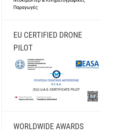
Ντοκιμαντέρ & Κινηματογραφικές
Παραγωγές
EU CERTIFIED DRONE
PILOT
WORLDWIDE AWARDS