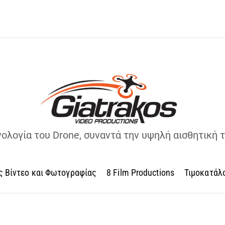
νολογία του Drone, συναντά την υψηλή αισθητική 
ς Βίντεο και Φωτογραφίας
8 Film Productions
Τιμοκατάλ