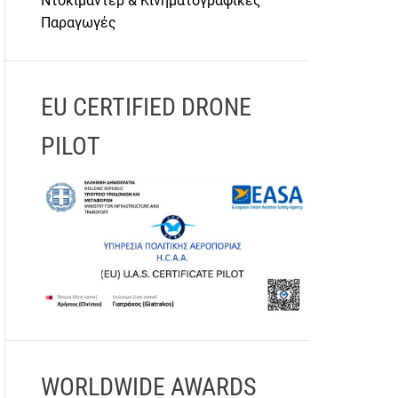
Ντοκιμαντέρ & Κινηματογραφικές
Παραγωγές
EU CERTIFIED DRONE
PILOT
WORLDWIDE AWARDS