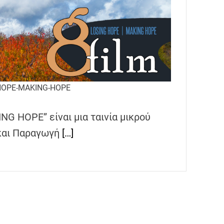
HOPE-MAKING-HOPE
NG HOPE” είναι μια ταινία μικρού
 και Παραγωγή
[…]