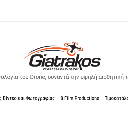
νολογία του Drone, συναντά την υψηλή αισθητική 
ς Βίντεο και Φωτογραφίας
8 Film Productions
Τιμοκατάλ