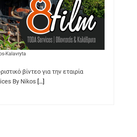
os-Kalavryta
ιστικό βίντεο για την εταιρία
ices By Nikos
[…]