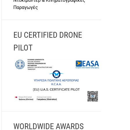
Ντοκιμαντέρ & Κινηματογραφικές
Παραγωγές
EU CERTIFIED DRONE
PILOT
WORLDWIDE AWARDS