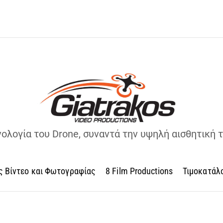
νολογία του Drone, συναντά την υψηλή αισθητική 
ς Βίντεο και Φωτογραφίας
8 Film Productions
Τιμοκατάλ