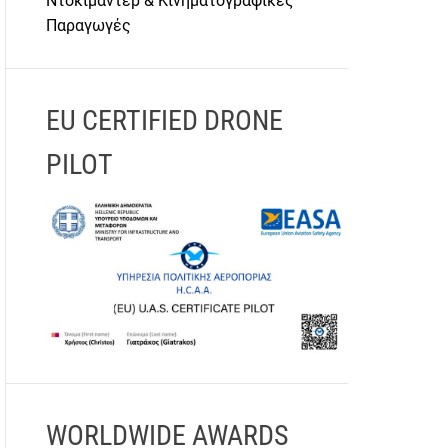
Ντοκιμαντέρ & Κινηματογραφικές
Παραγωγές
EU CERTIFIED DRONE
PILOT
WORLDWIDE AWARDS