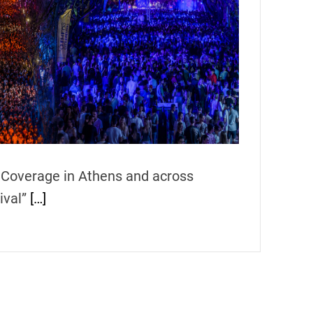
 Coverage in Athens and across
ival”
[…]