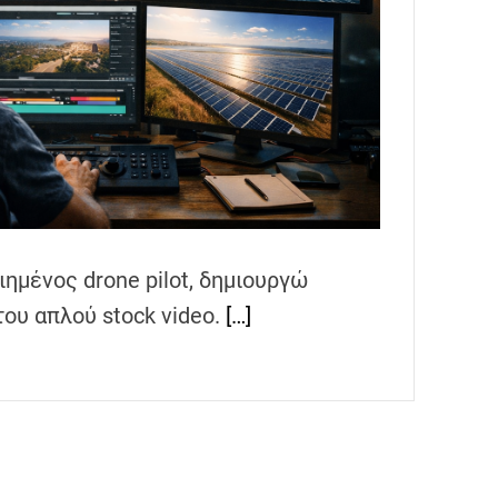
ημένος drone pilot, δημιουργώ
του απλού stock video.
[…]