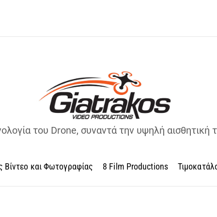
νολογία του Drone, συναντά την υψηλή αισθητική 
ς Βίντεο και Φωτογραφίας
8 Film Productions
Τιμοκατάλ