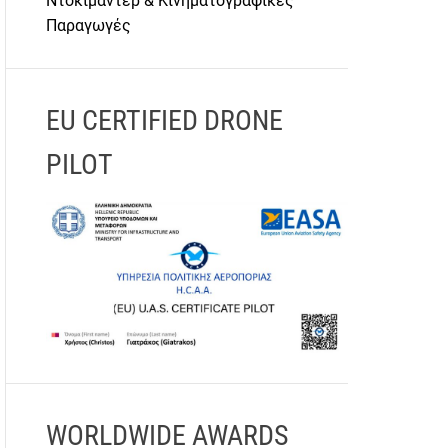
Ντοκιμαντέρ & Κινηματογραφικές
Παραγωγές
EU CERTIFIED DRONE
PILOT
WORLDWIDE AWARDS