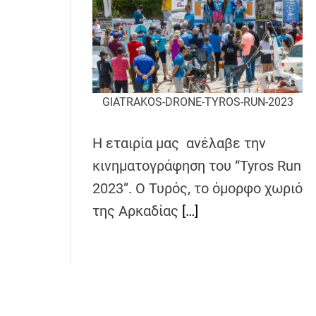
GIATRAKOS-DRONE-TYROS-RUN-2023
Η εταιρία μας ανέλαβε την
κινηματογράφηση του “Tyros Run
2023”. Ο Τυρός, το όμορφο χωριό
της Αρκαδίας
[…]