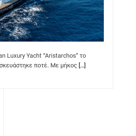
n Luxury Yacht “Aristarchos” το
ασκευάστηκε ποτέ. Με μήκος
[…]