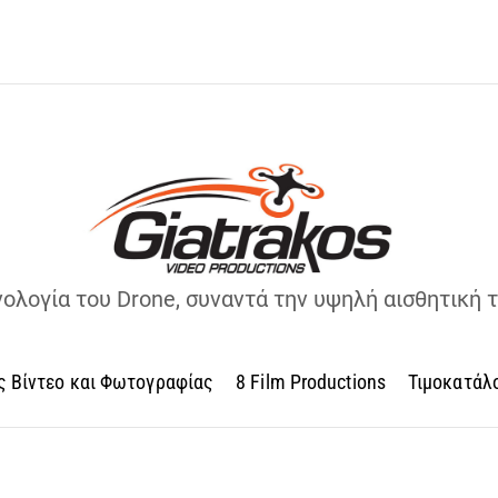
νολογία του Drone, συναντά την υψηλή αισθητική 
ς Βίντεο και Φωτογραφίας
8 Film Productions
Τιμοκατάλ