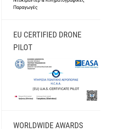
Ντοκιμαντέρ & Κινηματογραφικές
Παραγωγές
EU CERTIFIED DRONE
PILOT
WORLDWIDE AWARDS