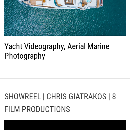
Yacht Videography, Aerial Marine
Photography
SHOWREEL | CHRIS GIATRAKOS | 8
FILM PRODUCTIONS
Π