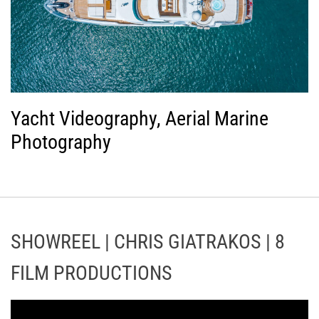
Yacht Videography, Aerial Marine
Photography
SHOWREEL | CHRIS GIATRAKOS | 8
FILM PRODUCTIONS
Π