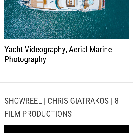
Yacht Videography, Aerial Marine
Photography
SHOWREEL | CHRIS GIATRAKOS | 8
FILM PRODUCTIONS
Π