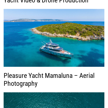
Yacht Video & Drone Production
Pleasure Yacht Mamaluna – Aerial
Photography