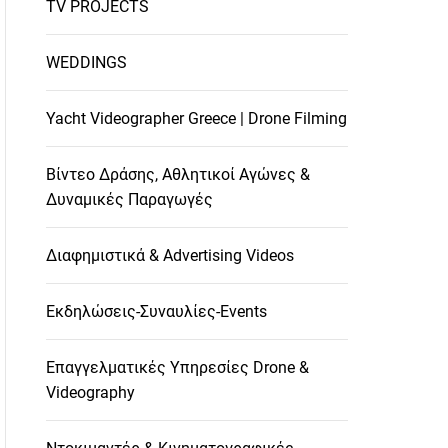
TV PROJECTS
WEDDINGS
Yacht Videographer Greece | Drone Filming
Βίντεο Δράσης, Αθλητικοί Αγώνες &
Δυναμικές Παραγωγές
Διαφημιστικά & Advertising Videos
Εκδηλώσεις-Συναυλίες-Events
Επαγγελματικές Υπηρεσίες Drone &
Videography