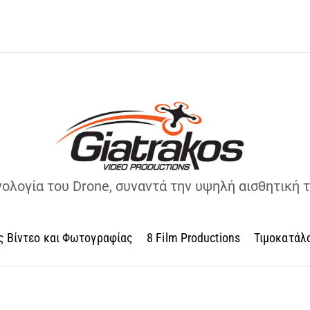
νολογία του Drone, συναντά την υψηλή αισθητική 
ς Βίντεο και Φωτογραφίας
8 Film Productions
Τιμοκατάλ