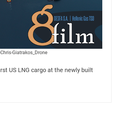
Chris-Giatrakos_Drone
rst US LNG cargo at the newly built