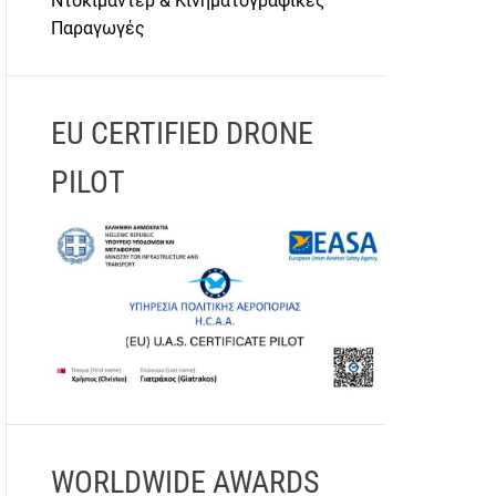
Ντοκιμαντέρ & Κινηματογραφικές
Παραγωγές
EU CERTIFIED DRONE
PILOT
WORLDWIDE AWARDS