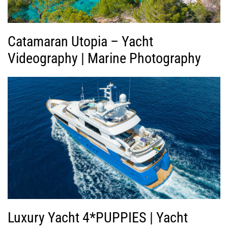
ο
Catamaran Utopia – Yacht
Videography | Marine Photography
Luxury Yacht 4*PUPPIES | Yacht