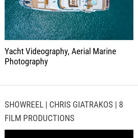
Yacht Videography, Aerial Marine
Photography
SHOWREEL | CHRIS GIATRAKOS | 8
FILM PRODUCTIONS
Π