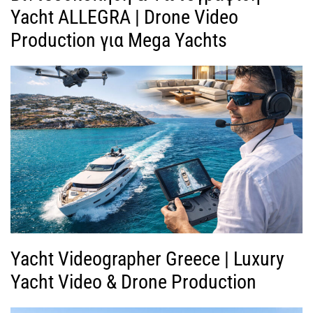
Yacht ALLEGRA | Drone Video
Production για Mega Yachts
Yacht Videographer Greece | Luxury
Yacht Video & Drone Production