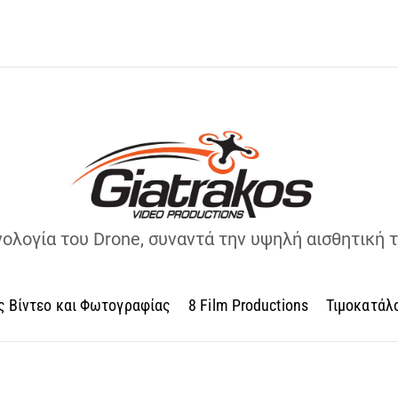
νολογία του Drone, συναντά την υψηλή αισθητική 
ς Βίντεο και Φωτογραφίας
8 Film Productions
Τιμοκατάλ