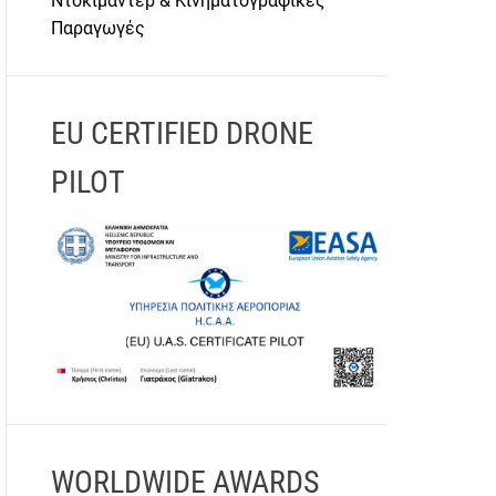
Ντοκιμαντέρ & Κινηματογραφικές
Παραγωγές
EU CERTIFIED DRONE
PILOT
WORLDWIDE AWARDS