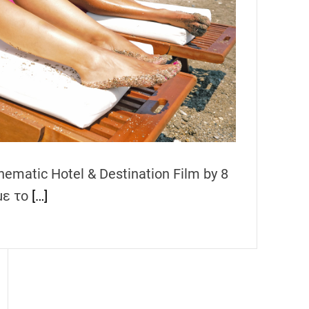
ematic Hotel & Destination Film by 8
με το
[…]