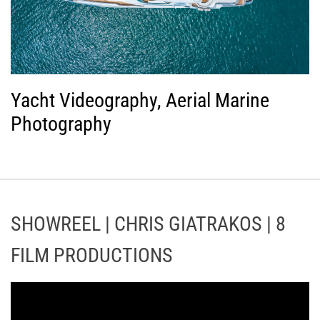
Yacht Videography, Aerial Marine
Photography
SHOWREEL | CHRIS GIATRAKOS | 8
FILM PRODUCTIONS
Π
ρ