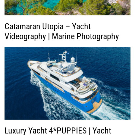
ο
Catamaran Utopia – Yacht
Videography | Marine Photography
Luxury Yacht 4*PUPPIES | Yacht