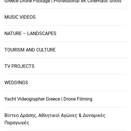
Greece Drone Footage | Professional 4K Cinematic Shots
MUSIC VIDEOS
NATURE – LANDSCAPES
TOURISM AND CULTURE
TV PROJECTS
WEDDINGS
Yacht Videographer Greece | Drone Filming
Βίντεο Δράσης, Αθλητικοί Αγώνες & Δυναμικές
Παραγωγές