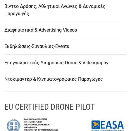
Βίντεο Δράσης, Αθλητικοί Αγώνες & Δυναμικές
Παραγωγές
Διαφημιστικά & Advertising Videos
Εκδηλώσεις-Συναυλίες-Events
Επαγγελματικές Υπηρεσίες Drone & Videography
Ντοκιμαντέρ & Κινηματογραφικές Παραγωγές
EU CERTIFIED DRONE PILOT