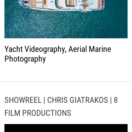
Yacht Videography, Aerial Marine
Photography
SHOWREEL | CHRIS GIATRAKOS | 8
FILM PRODUCTIONS
Π