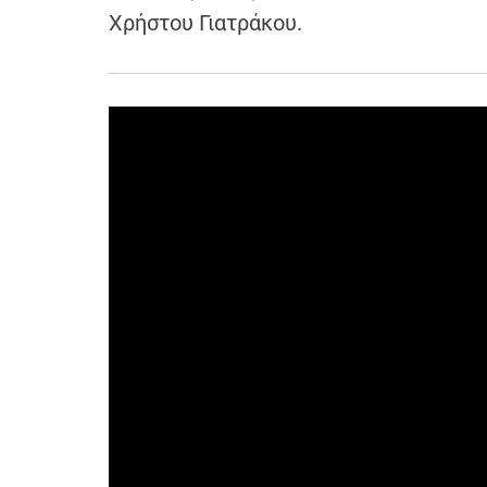
Χρήστου Γιατράκου.