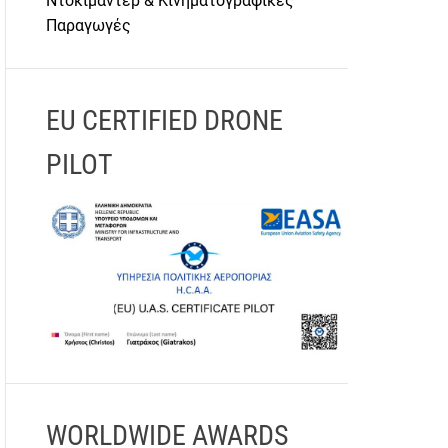
Ντοκιμαντέρ & Κινηματογραφικές
Παραγωγές
EU CERTIFIED DRONE
PILOT
WORLDWIDE AWARDS