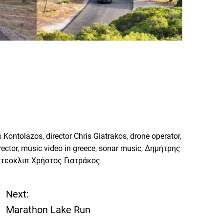
s Kontolazos
,
director Chris Giatrakos
,
drone operator
,
rector
,
music video in greece
,
sonar music
,
Δημήτρης
ντεοκλιπ Χρήστος Γιατράκος
Next:
Marathon Lake Run