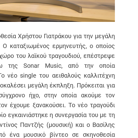
θεσία Χρήστου Γιατράκου για την μεγάλη
 Ο καταξιωμένος ερμηνευτής, ο οποίος
ν χώρο του λαϊκού τραγουδιού, επέστρεψε
σω της Sonar Music, από την οποία
ο νέο single του αειθαλούς καλλιτέχνη
ροκαλέσει μεγάλη έκπληξη. Πρόκειται για
σύγχρονο ήχο, στην οποία ακούμε τον
ον έχουμε ξανακούσει. Το νέο τραγούδι
ίο εγκαινιάστηκε η συνεργασία του με τη
ντίνος Παντζής (μουσική) και ο Βασίλης
από ένα μουσικό βίντεο σε σκηνοθεσία