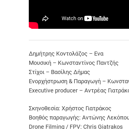
Δημήτρης Κοντολάζος – Ενα
Μουσική – Κωνσταντίνος Παντζής
Στίχοι – Βασίλης Δήμας
Ενορχήστρωση & Παραγωγή – Κωνσταντ
Executive producer – Αντρέας Γιατράκ
Σκηνοθεσία: Χρήστος Γιατράκος
Βοηθός παραγωγής: Αντώνης Λεκόπο
Drone Filming / FPV: Chris Giatrakos