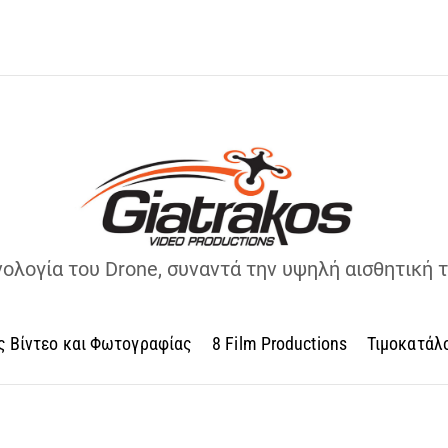
νολογία του Drone, συναντά την υψηλή αισθητική 
ς Βίντεο και Φωτογραφίας
8 Film Productions
Τιμοκατάλ