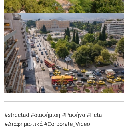
#streetad #διαφήμιση #Ραφήνα #Peta
#Διαφημιστικά #Corporate_Video