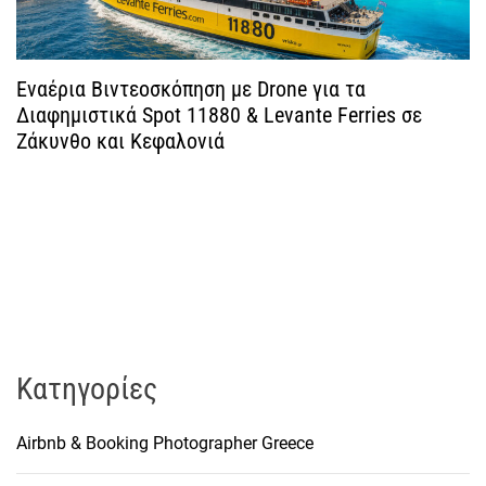
ω
ν
Εναέρια Βιντεοσκόπηση με Drone για τα
Διαφημιστικά Spot 11880 & Levante Ferries σε
Ζάκυνθο και Κεφαλονιά
Kατηγορίες
Airbnb & Booking Photographer Greece