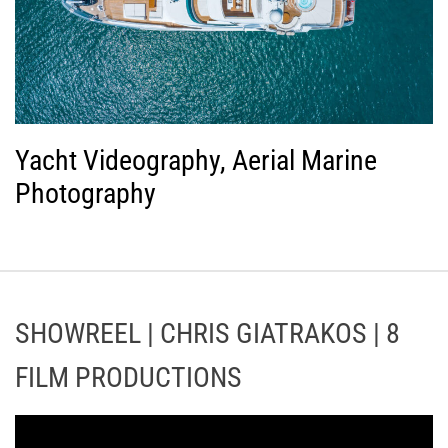
Yacht Videography, Aerial Marine
Photography
SHOWREEL | CHRIS GIATRAKOS | 8
FILM PRODUCTIONS
Π