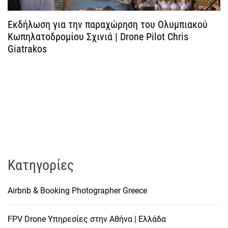
ω
ν
Εκδήλωση για την παραχώρηση του Ολυμπιακού
Κωπηλατοδρομίου Σχινιά | Drone Pilot Chris
Giatrakos
Kατηγορίες
Airbnb & Booking Photographer Greece
FPV Drone Υπηρεσίες στην Αθήνα | Ελλάδα