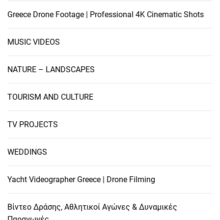
Greece Drone Footage | Professional 4K Cinematic Shots
MUSIC VIDEOS
NATURE – LANDSCAPES
TOURISM AND CULTURE
TV PROJECTS
WEDDINGS
Yacht Videographer Greece | Drone Filming
Βίντεο Δράσης, Αθλητικοί Αγώνες & Δυναμικές
Παραγωγές