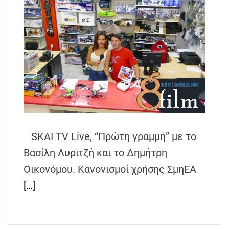
SKAI TV Live, “Πρώτη γραμμή” με το
Βασίλη Λυριτζή και το Δημήτρη
Οικονόμου. Κανονισμοί χρήσης ΣμηΕΑ
[…]