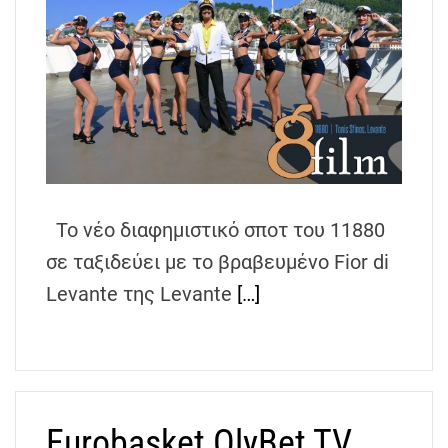
Το νέο διαφημιστικό σποτ του 11880
σε ταξιδεύει με το βραβευμένο Fior di
Levante της Levante
[…]
Eurobasket OlyBet TV