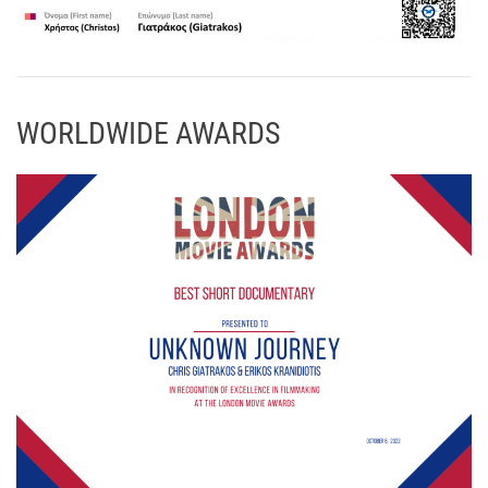
WORLDWIDE AWARDS