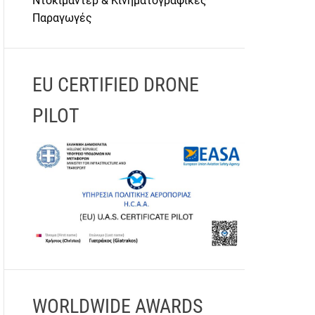
Ντοκιμαντέρ & Κινηματογραφικές
Παραγωγές
EU CERTIFIED DRONE
PILOT
WORLDWIDE AWARDS