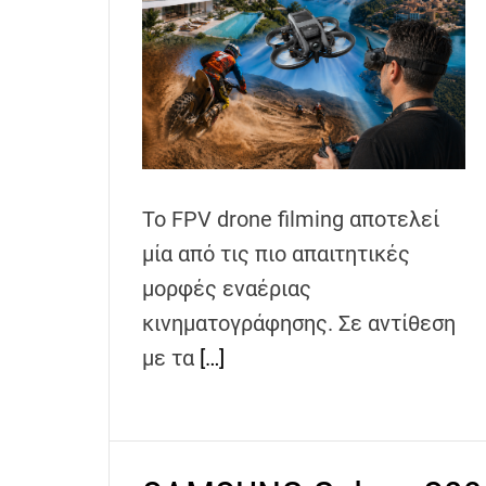
Το FPV drone filming αποτελεί
μία από τις πιο απαιτητικές
μορφές εναέριας
κινηματογράφησης. Σε αντίθεση
με τα
[…]