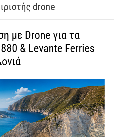
ιριστής drone
η με Drone για τα
880 & Levante Ferries
λονιά