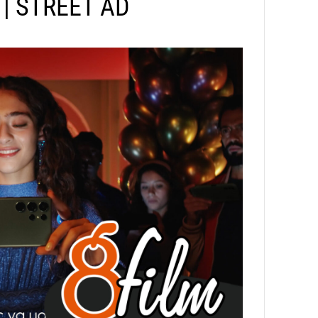
| STREET AD