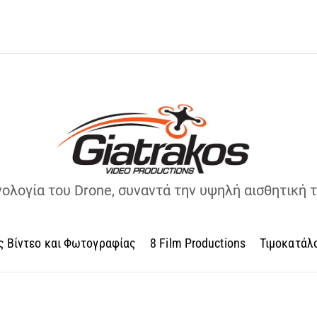
νολογία του Drone, συναντά την υψηλή αισθητική 
ς Βίντεο και Φωτογραφίας
8 Film Productions
Τιμοκατάλ