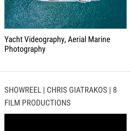
Yacht Videography, Aerial Marine
Photography
SHOWREEL | CHRIS GIATRAKOS | 8
FILM PRODUCTIONS
Π
ρ