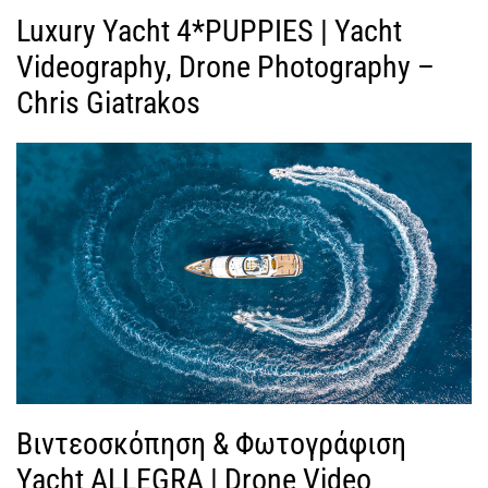
Luxury Yacht 4*PUPPIES | Yacht
Videography, Drone Photography –
Chris Giatrakos
Βιντεοσκόπηση & Φωτογράφιση
Yacht ALLEGRA | Drone Video