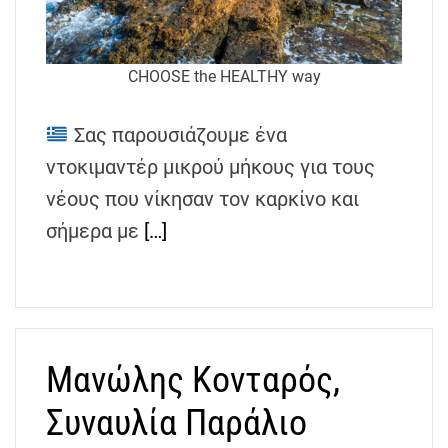
CHOOSE the HEALTHY way
Σας παρουσιάζουμε ένα
ντοκιμαντέρ μικρού μήκους για τους
νέους που νίκησαν τον καρκίνο και
σήμερα με
[…]
Μανώλης Κονταρός,
Συναυλία Παράλιο