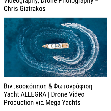
Videography, Drone Photography –
Chris Giatrakos
Βιντεοσκόπηση & Φωτογράφιση
Yacht ALLEGRA | Drone Video
Production για Mega Yachts