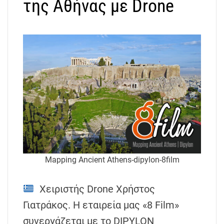
της Αθήνας με Drone
Mapping Ancient Athens-dipylon-8film
Χειριστής Drone Χρήστος
Γιατράκος. Η εταιρεία μας «8 Film»
συνεργάζεται με το DIPYLON