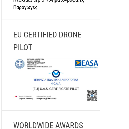
Ντοκιμαντέρ & Κινηματογραφικές
Παραγωγές
EU CERTIFIED DRONE
PILOT
WORLDWIDE AWARDS