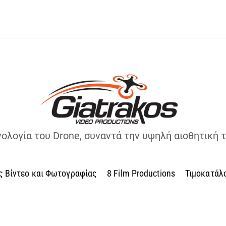
νολογία του Drone, συναντά την υψηλή αισθητική 
ς Βίντεο και Φωτογραφίας
8 Film Productions
Τιμοκατάλ