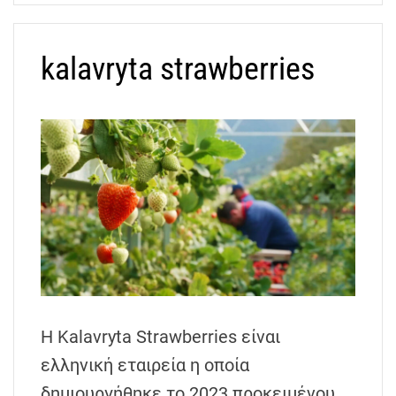
kalavryta strawberries
Η Kalavryta Strawberries είναι
ελληνική εταιρεία η οποία
δημιουργήθηκε το 2023 προκειμένου