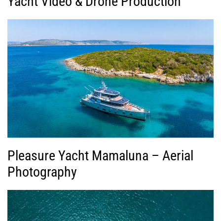
Yacht Video & Drone Production
Pleasure Yacht Mamaluna – Aerial
Photography