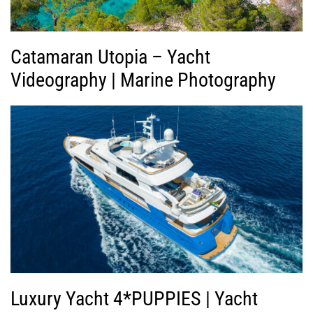
ο
Catamaran Utopia – Yacht
Videography | Marine Photography
Luxury Yacht 4*PUPPIES | Yacht