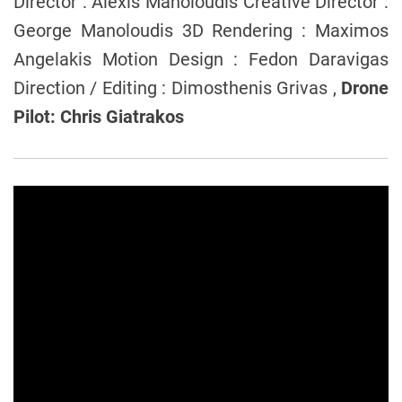
Director : Alexis Manoloudis Creative Director :
George Manoloudis 3D Rendering : Maximos
Angelakis Motion Design : Fedon Daravigas
Direction / Editing : Dimosthenis Grivas ,
Drone
Pilot: Chris Giatrakos