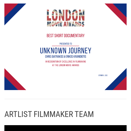
ARTLIST FILMMAKER TEAM
Π