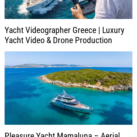
Yacht Videographer Greece | Luxury
Yacht Video & Drone Production
Pleasure Yacht Mamaluna – Aerial