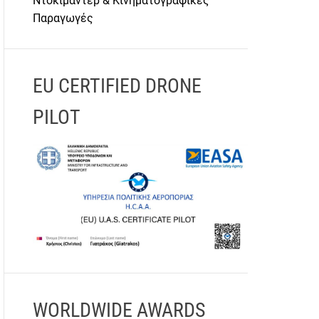
Ντοκιμαντέρ & Κινηματογραφικές
Παραγωγές
EU CERTIFIED DRONE
PILOT
WORLDWIDE AWARDS