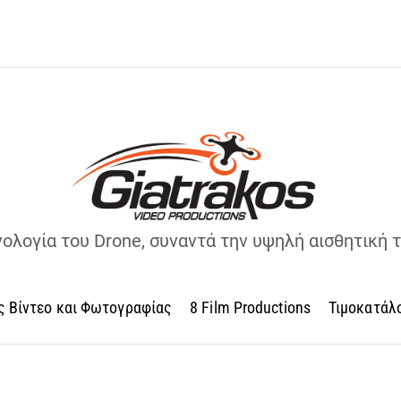
νολογία του Drone, συναντά την υψηλή αισθητική 
ς Βίντεο και Φωτογραφίας
8 Film Productions
Τιμοκατάλ