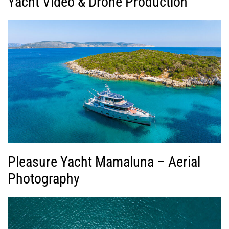
Yacht Video & Drone Production
Pleasure Yacht Mamaluna – Aerial
Photography