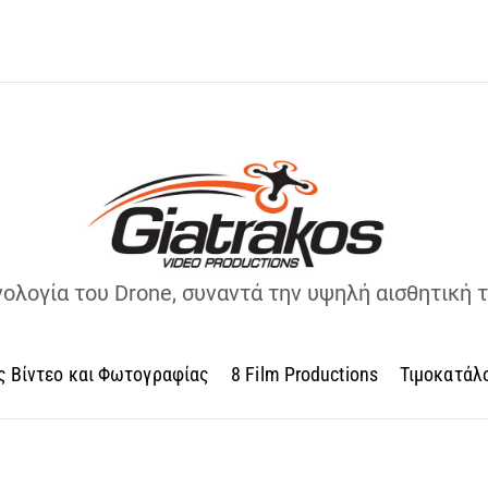
νολογία του Drone, συναντά την υψηλή αισθητική 
ς Βίντεο και Φωτογραφίας
8 Film Productions
Τιμοκατάλ