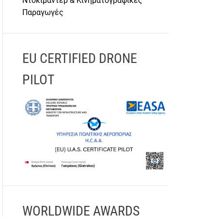
Ντοκιμαντέρ & Κινηματογραφικές
Παραγωγές
EU CERTIFIED DRONE
PILOT
WORLDWIDE AWARDS