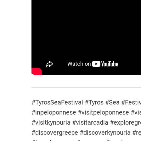
#TyrosSeaFestival #Tyros #Sea #Festiv
#inpeloponnese #visitpeloponnese #vis
#visitkynouria #visitarcadia #explore
#discovergreece #discoverkynouria #re