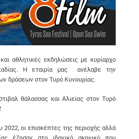
 και αθλητικές εκδηλώσεις με κυρίαρχο
καδίας. Η εταιρία μας ανέλαβε την
ων δράσεων στον Τυρό Κυνουρίας.
στιβαλ θάλασσας και Αλιείας στον Τυρό
2
υ 2022, οι επισκέπτες της περιοχής αλλά
ίας έζησαν στο ιδανικό σκηνικό που