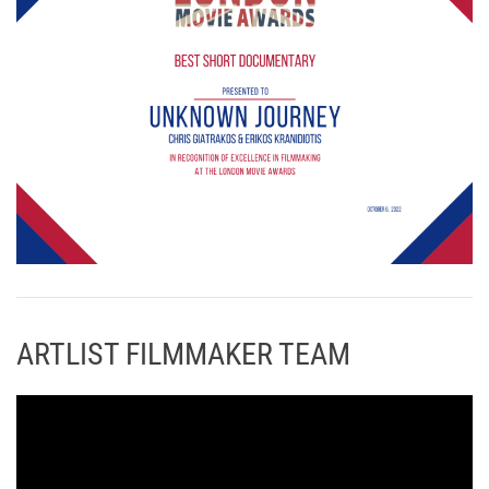
ARTLIST FILMMAKER TEAM
Π
ρ
ό