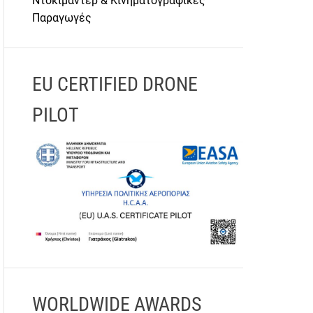
Ντοκιμαντέρ & Κινηματογραφικές
Παραγωγές
EU CERTIFIED DRONE
PILOT
WORLDWIDE AWARDS