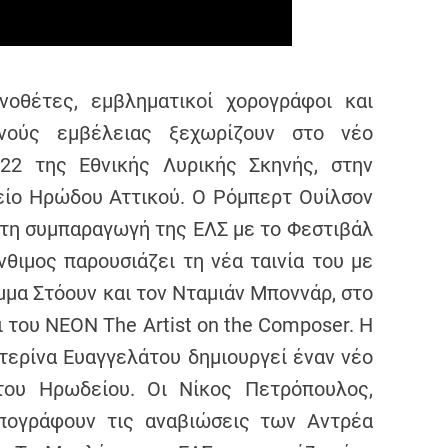
ηνοθέτες, εμβληματικοί χορογράφοι και
θνούς εμβέλειας ξεχωρίζουν στο νέο
022 της Εθνικής Λυρικής Σκηνής, στην
είο Ηρώδου Αττικού. Ο Ρόμπερτ Ουίλσον
τη συμπαραγωγή της ΕΛΣ με το Φεστιβάλ
θιμος παρουσιάζει τη νέα ταινία του με
μμα Στόουν και τον Νταμιάν Μποννάρ, στο
 του ΝΕΟΝ The Artist on the Composer. Η
τερίνα Ευαγγελάτου δημιουργεί έναν νέο
του Ηρωδείου. Οι Νίκος Πετρόπουλος,
πογράφουν τις αναβιώσεις των Αντρέα