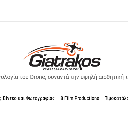
νολογία του Drone, συναντά την υψηλή αισθητική 
ς Βίντεο και Φωτογραφίας
8 Film Productions
Τιμοκατάλ