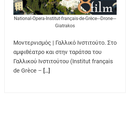
National-Opera-Institut-français-de-Grèce---Drone---
Giatrakos
Μοντερνισμός | Γαλλικό Ινστιτούτο. Στο
αμφιθέατρο και στην ταράτσα του
Γαλλικού Ινστιτούτου (Institut français
de Grèce –
[…]