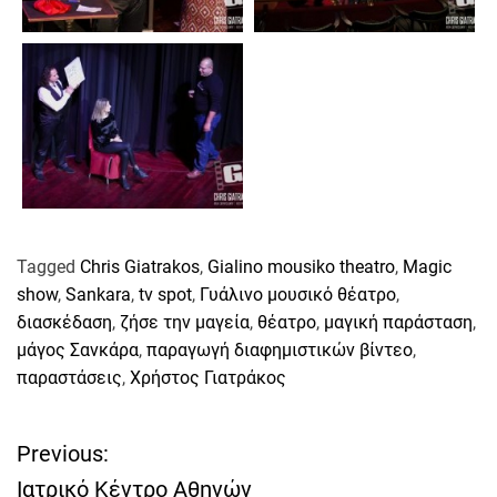
Tagged
Chris Giatrakos
,
Gialino mousiko theatro
,
Magic
show
,
Sankara
,
tv spot
,
Γυάλινο μουσικό θέατρο
,
διασκέδαση
,
ζήσε την μαγεία
,
θέατρο
,
μαγική παράσταση
,
μάγος Σανκάρα
,
παραγωγή διαφημιστικών βίντεο
,
παραστάσεις
,
Χρήστος Γιατράκος
Previous:
Π
Ιατρικό Κέντρο Αθηνών