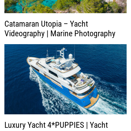
ο
Catamaran Utopia – Yacht
Videography | Marine Photography
Luxury Yacht 4*PUPPIES | Yacht